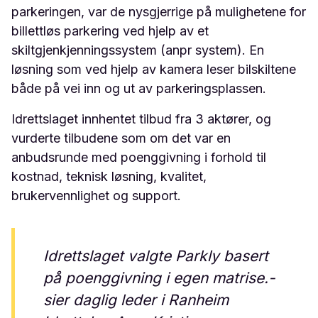
parkeringen, var de nysgjerrige på mulighetene for
billettløs parkering ved hjelp av et
skiltgjenkjenningssystem (anpr system). En
løsning som ved hjelp av kamera leser bilskiltene
både på vei inn og ut av parkeringsplassen.
Idrettslaget innhentet tilbud fra 3 aktører, og
vurderte tilbudene som om det var en
anbudsrunde med poenggivning i forhold til
kostnad, teknisk løsning, kvalitet,
brukervennlighet og support.
Idrettslaget valgte Parkly basert
på poenggivning i egen matrise.-
sier daglig leder i Ranheim