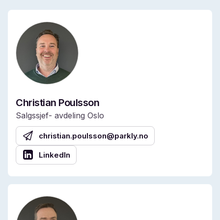
Christian Poulsson
Salgssjef- avdeling Oslo
christian.poulsson@parkly.no
LinkedIn