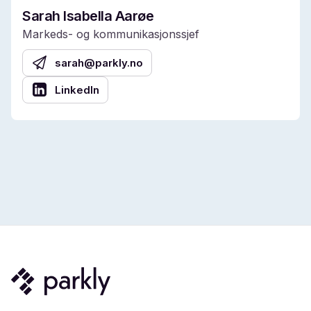
Sarah Isabella Aarøe
Markeds- og kommunikasjonssjef
sarah@parkly.no
LinkedIn