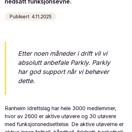
nedsatt funksjonsevne.
Publisert
4.11.2025
Etter noen måneder i drift vil vi
absolutt anbefale Parkly. Parkly
har god support når vi behøver
dette.
Ranheim Idrettslag har hele 3000 medlemmer,
hvor av 2600 er aktive utøvere og 30 utøvere
med funksjonsnedsettelse. De aktive utøverne er