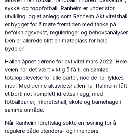
aktive innen fotball, håndball, friidrett, basketball,
sykkel og toppfotball. Ranheim er under stor
utvikling, og et anlegg som Ranheim Aktivitetshall
er bygget for å møte fremtiden med tanke på
befolkningsvekst, reguleringer og behovsanalyser.
Den er allerede blitt en møteplass for hele
bydelen.
Hallen åpnet dørene for aktivitet mars 2022. Hele
veien har det vært viktig å få til en sømløs
totalopplevelse for alle parter, noe de har lykkes
med. Med denne aktivitetshallen har Ranheim fått
et bortimot komplett idrettsanlegg, med
fotballbaner, friidrettshall, skole og barnehage i
samme område.
Når Ranheim Idrettslag søkte en løsning for å
regulere både utendørs- og innendørs