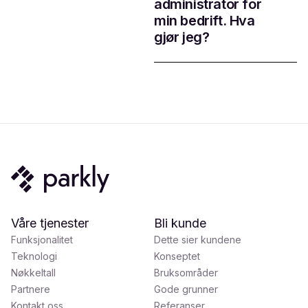
administrator for
min bedrift. Hva
gjør jeg?
Våre tjenester
Bli kunde
Funksjonalitet
Dette sier kundene
Teknologi
Konseptet
Nøkkeltall
Bruksområder
Partnere
Gode grunner
Kontakt oss
Referanser