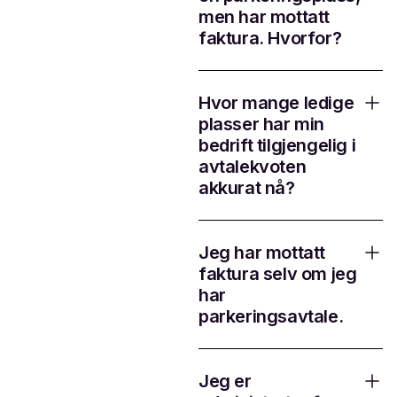
men har mottatt
faktura. Hvorfor?
Hvor mange ledige
plasser har min
bedrift tilgjengelig i
avtalekvoten
akkurat nå?
Jeg har mottatt
faktura selv om jeg
har
parkeringsavtale.
Jeg er