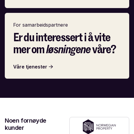
For samarbeidspartnere
Er du interessert i å vite
mer om
løsningene
våre?
Våre tjenester
Noen fornøyde
kunder