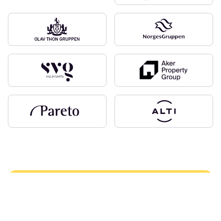
– Ved å kombinere ny teknologi med en
fremtidsrettet tilnærming er målet vårt
å skape en mer effektiv, brukervennlig