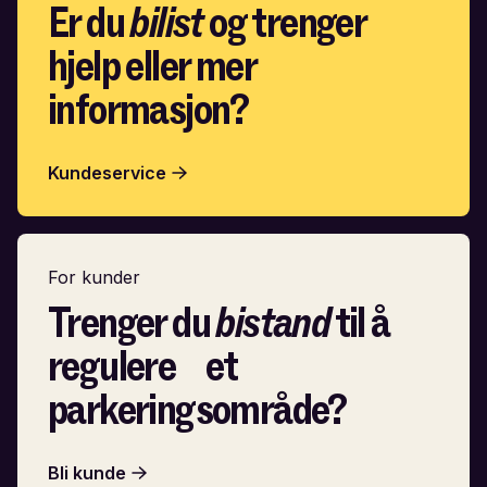
Er du
bilist
og trenger
hjelp eller mer
informasjon?
Kundeservice
For kunder
Trenger du
bistand
til å
regulere et
parkeringsområde?
Bli kunde