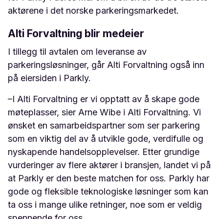
aktørene i det norske parkeringsmarkedet.
Alti Forvaltning blir medeier
I tillegg til avtalen om leveranse av
parkeringsløsninger, går Alti Forvaltning også inn
på eiersiden i Parkly.
–I Alti Forvaltning er vi opptatt av å skape gode
møteplasser, sier Arne Wibe i Alti Forvaltning. Vi
ønsket en samarbeidspartner som ser parkering
som en viktig del av å utvikle gode, verdifulle og
nyskapende handelsopplevelser. Etter grundige
vurderinger av flere aktører i bransjen, landet vi på
at Parkly er den beste matchen for oss. Parkly har
gode og fleksible teknologiske løsninger som kan
ta oss i mange ulike retninger, noe som er veldig
spennende for oss.