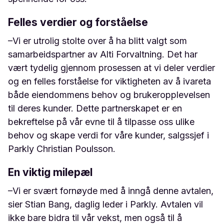
Felles verdier og forståelse
–Vi er utrolig stolte over å ha blitt valgt som
samarbeidspartner av Alti Forvaltning. Det har
vært tydelig gjennom prosessen at vi deler verdier
og en felles forståelse for viktigheten av å ivareta
både eiendommens behov og brukeropplevelsen
til deres kunder. Dette partnerskapet er en
bekreftelse på vår evne til å tilpasse oss ulike
behov og skape verdi for våre kunder, salgssjef i
Parkly Christian Poulsson.
En viktig milepæl
–Vi er svært fornøyde med å inngå denne avtalen,
sier Stian Bang, daglig leder i Parkly. Avtalen vil
ikke bare bidra til vår vekst, men også til å