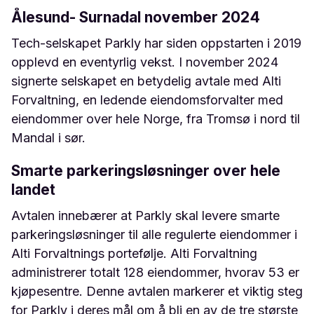
Ålesund- Surnadal november 2024
Tech-selskapet Parkly har siden oppstarten i 2019
opplevd en eventyrlig vekst. I november 2024
signerte selskapet en betydelig avtale med Alti
Forvaltning, en ledende eiendomsforvalter med
eiendommer over hele Norge, fra Tromsø i nord til
Mandal i sør.
Smarte parkeringsløsninger over hele
landet
Avtalen innebærer at Parkly skal levere smarte
parkeringsløsninger til alle regulerte eiendommer i
Alti Forvaltnings portefølje. Alti Forvaltning
administrerer totalt 128 eiendommer, hvorav 53 er
kjøpesentre. Denne avtalen markerer et viktig steg
for Parkly i deres mål om å bli en av de tre største