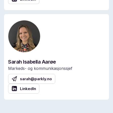
Sarah Isabella Aarøe
Markeds- og kommunikasjonssjef
sarah@parkly.no
LinkedIn