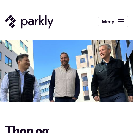
Meny
Thon og