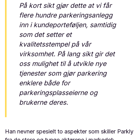
På kort sikt gjør dette at vi får
flere hundre parkeringsanlegg
inn i kundeporteføljen, samtidig
som det setter et
kvalitetsstempel på vår
virksomhet. På lang sikt gir det
oss mulighet til å utvikle nye
tjenester som gjør parkering
enklere både for
parkeringsplasseierne og
brukerne deres.
Han nevner spesielt to aspekter som skiller Parkly
fra de store og tunge aktørene i markedet: